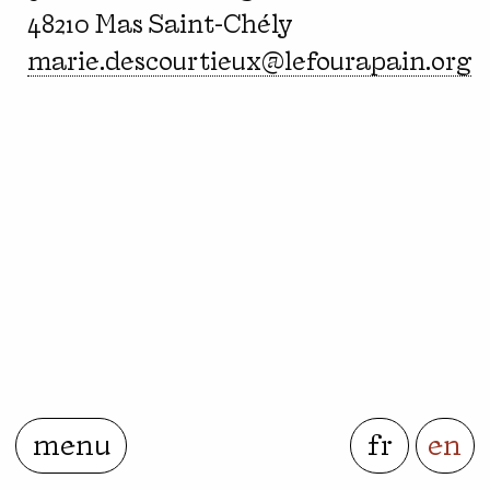
48210 Mas Saint-Chély
marie.descourtieux@lefourapain.org
menu
fr
en