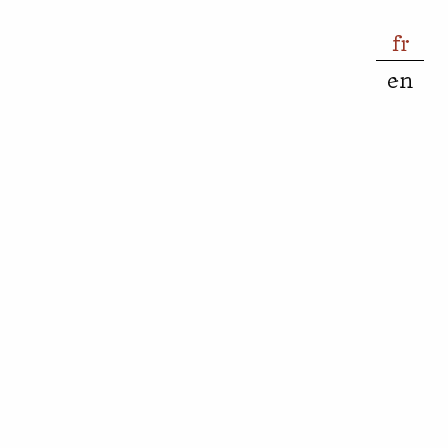
fr
en