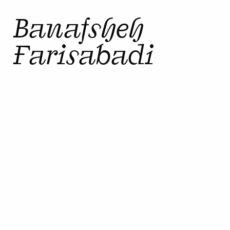
Banafsheh
Farisabadi